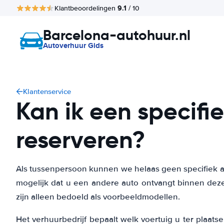
9.1
Klantbeoordelingen
/ 10
Barcelona-autohuur.nl
Autoverhuur Gids
Klantenservice
Kan ik een specif
reserveren?
Als tussenpersoon kunnen we helaas geen specifiek au
mogelijk dat u een andere auto ontvangt binnen dez
zijn alleen bedoeld als voorbeeldmodellen.
Het verhuurbedrijf bepaalt welk voertuig u ter plaats