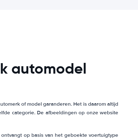
iek automodel
tomerk of model garanderen. Het is daarom altijd
elfde categorie. De afbeeldingen op onze website
e ontvangt op basis van het geboekte voertuigtype