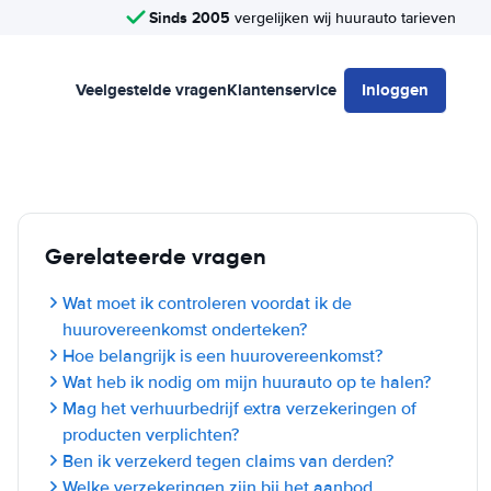
Sinds 2005
vergelijken wij huurauto tarieven
Veelgestelde vragen
Klantenservice
Inloggen
Gerelateerde vragen
Wat moet ik controleren voordat ik de
huurovereenkomst onderteken?
Hoe belangrijk is een huurovereenkomst?
Wat heb ik nodig om mijn huurauto op te halen?
Mag het verhuurbedrijf extra verzekeringen of
producten verplichten?
Ben ik verzekerd tegen claims van derden?
Welke verzekeringen zijn bij het aanbod