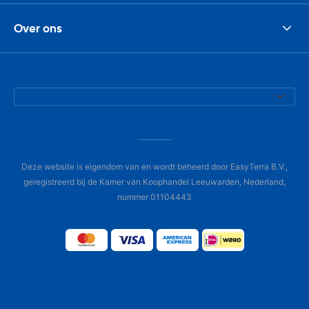
Over ons
Deze website is eigendom van en wordt beheerd door EasyTerra B.V.,
geregistreerd bij de Kamer van Koophandel Leeuwarden, Nederland,
nummer 01104443