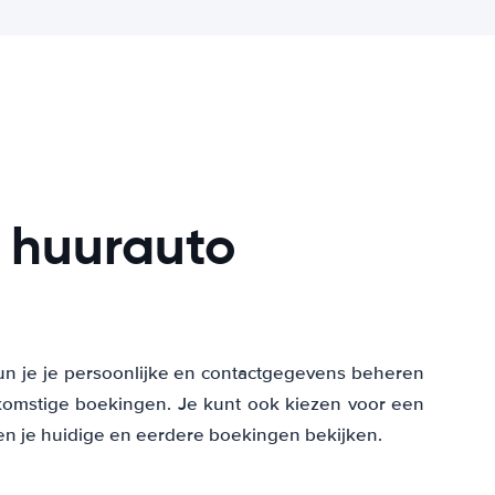
n huurauto
kun je je persoonlijke en contactgegevens beheren
komstige boekingen. Je kunt ook kiezen voor een
en je huidige en eerdere boekingen bekijken.