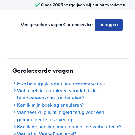
Sinds 2005
vergelijken wij huurauto tarieven
Veelgestelde vragen
Klantenservice
Inloggen
Gerelateerde vragen
Hoe belangrijk is een huurovereenkomst?
Wat moet ik controleren voordat ik de
huurovereenkomst onderteken?
Kan ik mijn boeking annuleren?
Wanneer krijg ik mijn geld terug voor een
geannuleerde reservering?
Kan ik de boeking annuleren bij de verhuurbalie?
Wat is het Worry-Free label?