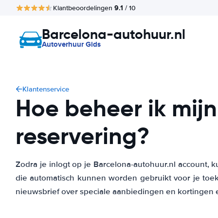
9.1
Klantbeoordelingen
/ 10
Barcelona-autohuur.nl
Autoverhuur Gids
Klantenservice
Hoe beheer ik mij
reservering?
Zodra je inlogt op je Barcelona-autohuur.nl account, 
die automatisch kunnen worden gebruikt voor je toe
nieuwsbrief over speciale aanbiedingen en kortingen 