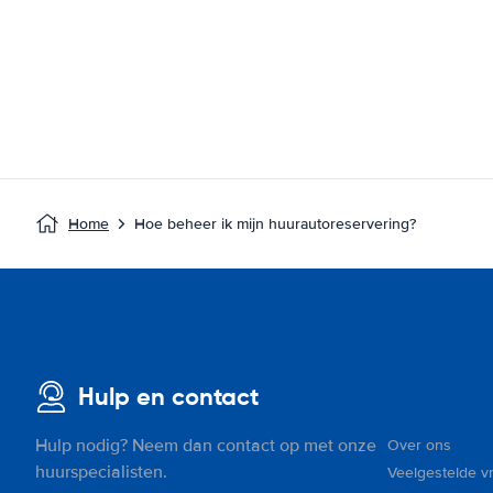
Home
Hoe beheer ik mijn huurautoreservering?
Hulp en contact
Hulp nodig? Neem dan contact op met onze
Over ons
huurspecialisten.
Veelgestelde v